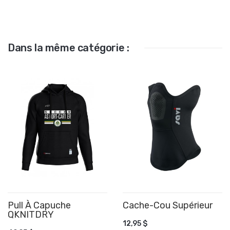
Dans la même catégorie :
Pull À Capuche
Cache-Cou Supérieur
AJOUTER AU PANIER
QKNITDRY
12,95 $