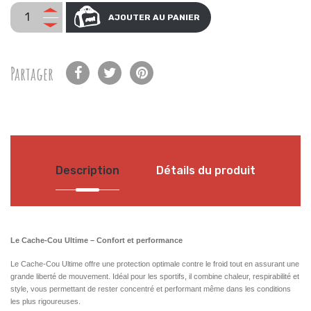
AJOUTER AU PANIER
Partager
Description
Détails du produit
Le Cache-Cou Ultime – Confort et performance
Le Cache-Cou Ultime offre une protection optimale contre le froid tout en assurant une
grande liberté de mouvement. Idéal pour les sportifs, il combine chaleur, respirabilité et
style, vous permettant de rester concentré et performant même dans les conditions
les plus rigoureuses.