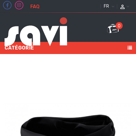
FAQ
FRANÇAIS
0
CATÉGORIE