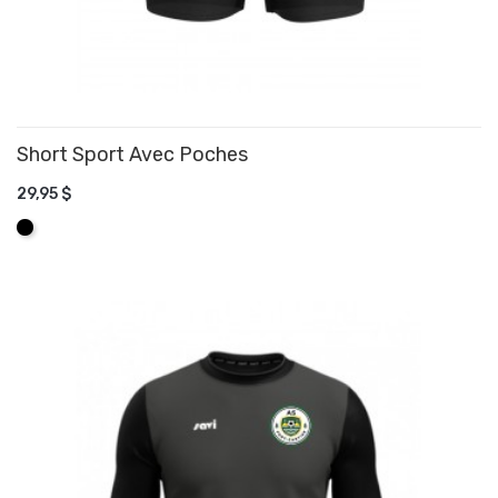
Short Sport Avec Poches
29,95 $
AJOUTER AU PANIER
Noir