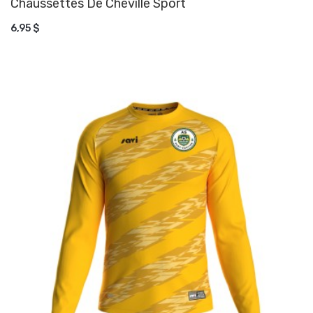
Chaussettes De Cheville Sport
AJOUTER AU PANIER
6,95 $