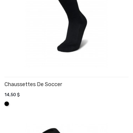
Chaussettes De Soccer
14,50 $
AJOUTER AU PANIER
Noir