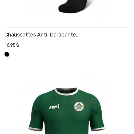
Chaussettes Anti-Dérapante...
16,95 $
AJOUTER AU PANIER
Noir