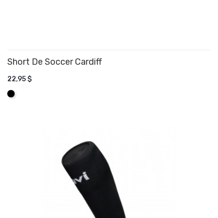
Short De Soccer Cardiff
22,95 $
AJOUTER AU PANIER
Noir