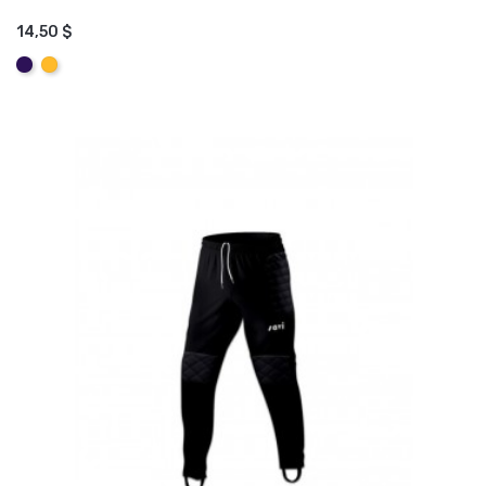
14,50 $
AJOUTER AU PANIER
Mauve
Jaune
Amber