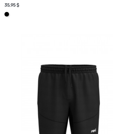
35,95 $
AJOUTER AU PANIER
Noir