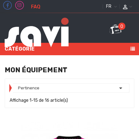
FAQ
FRANÇAIS
0
CATÉGORIE
MON ÉQUIPEMENT

Pertinence
Affichage 1-15 de 16 article(s)