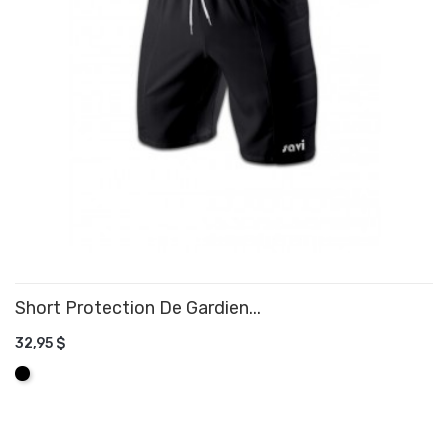
Short Protection De Gardien...
32,95 $
AJOUTER AU PANIER
Noir