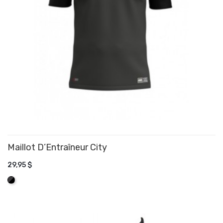
Maillot D’Entraîneur City
29,95 $
AJOUTER AU PANIER
Graphite/Noir