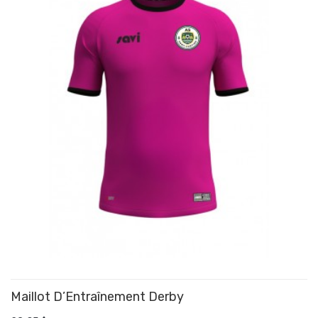
Maillot D’Entraînement Derby