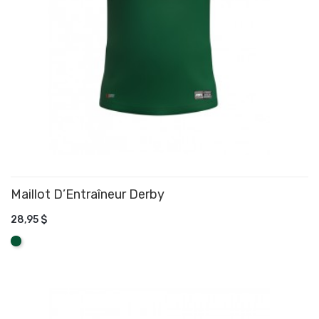
Maillot D’Entraîneur Derby
28,95 $
AJOUTER AU PANIER
Vert
forêt