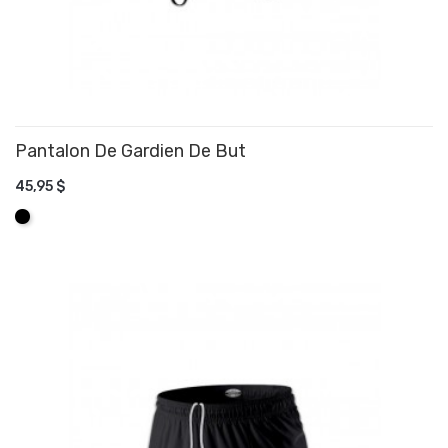
Pantalon De Gardien De But
45,95 $
AJOUTER AU PANIER
Noir